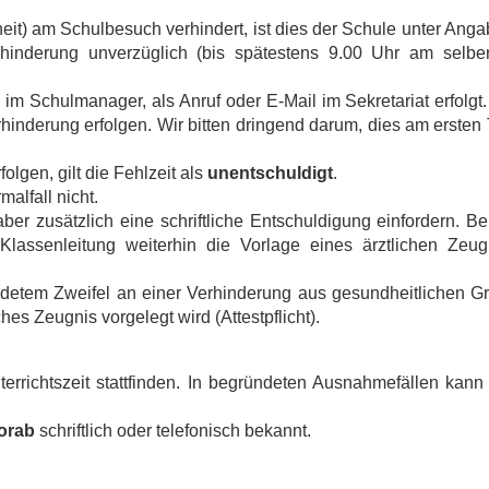
eit) am Schulbesuch verhindert, ist dies der Schule unter Ang
hinderung unverzüglich (bis spätestens 9.00 Uhr am selbe
im Schulmanager, als Anruf oder E-Mail im Sekretariat erfolgt
inderung erfolgen. Wir bitten dringend darum, dies am ersten
folgen, gilt die Fehlzeit als
unentschuldigt
.
alfall nicht.
er zusätzlich eine schriftliche Entschuldigung einfordern. Be
assenleitung weiterhin die Vorlage eines ärztlichen Zeug
ündetem Zweifel an einer Verhinderung aus gesundheitlichen G
hes Zeugnis vorgelegt wird (Attestpflicht).
terrichtszeit stattfinden. In begründeten Ausnahmefällen kan
orab
schriftlich oder telefonisch bekannt.