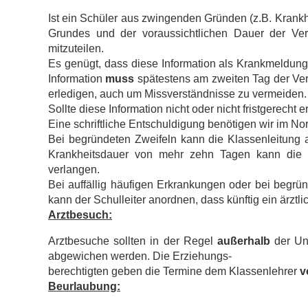
Ist ein Schüler aus zwingenden Gründen (z.B. Krankh
Grundes und der voraussichtlichen Dauer der Ver
mitzuteilen.
Es genügt, dass diese Information als Krankmeldung 
Information
muss
spätestens am zweiten Tag der Verh
erledigen, auch um Missverständnisse zu vermeiden.
Sollte diese Information nicht oder nicht fristgerecht er
Eine schriftliche Entschuldigung benötigen wir im Norm
Bei begründeten Zweifeln kann die Klassenleitung ab
Krankheitsdauer von mehr zehn Tagen kann die Kl
verlangen.
Bei auffällig häufigen Erkrankungen oder bei begr
kann der Schulleiter anordnen, dass künftig ein ärztlic
Arztbesuch:
Arztbesuche sollten in der Regel
außerhalb
der Un
abgewichen werden. Die Erziehungs-
berechtigten geben die Termine dem Klassenlehrer
v
Beurlaubung: