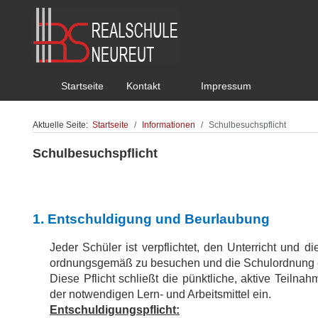
Startseite
Kontakt
Impressum
Aktuelle Seite:
Startseite
Informationen
Schulbesuchspflicht
Schulbesuchspflicht
1.
Entschuldigung und Beurlaubung
Jeder Schüler ist verpflichtet, den Unterricht und 
ordnungsgemäß zu besuchen und die Schulordnung e
Diese Pflicht schließt die pünktliche, aktive Teilna
der notwendigen Lern- und Arbeitsmittel ein.
Entschuldigungspflicht: