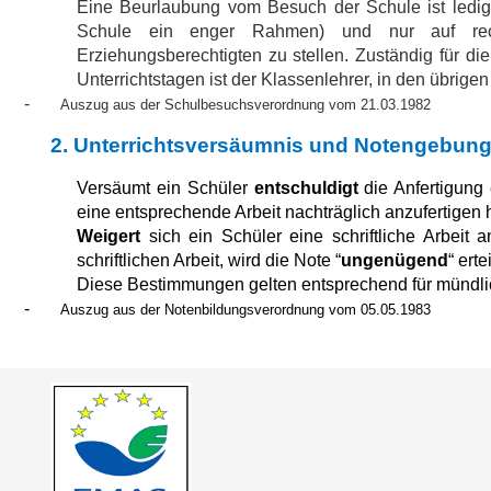
Eine Beurlaubung vom Besuch der Schule ist ledigl
Schule ein enger Rahmen) und nur auf recht
Erziehungsberechtigten zu stellen. Zuständig für d
Unterrichtstagen ist der Klassenlehrer, in den übrigen 
-
Auszug aus der Schulbesuchsverordnung vom 21.03.1982
2.
Unterrichtsversäumnis und Notengebun
Versäumt ein Schüler
entschuldigt
die Anfertigung 
eine entsprechende Arbeit nachträglich anzufertigen h
Weigert
sich ein Schüler eine schriftliche Arbeit 
schriftlichen Arbeit, wird die Note “
ungenügend
“ ertei
Diese Bestimmungen gelten entsprechend für mündlic
-
Auszug aus der Notenbildungsverordnung vom 05.05.1983