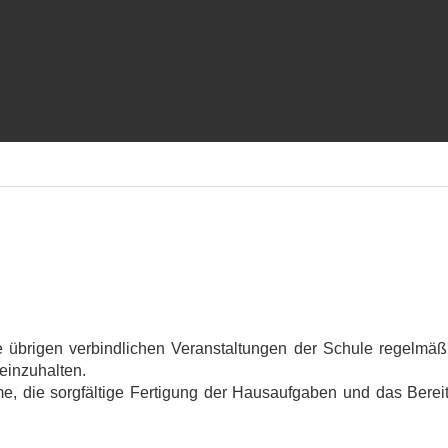
die übrigen verbindlichen Veranstaltungen der Schule regelmä
inzuhalten.
hme, die sorgfältige Fertigung der Hausaufgaben und das Berei