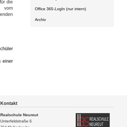
ür die
st vom
Office 365-LogIn (nur intern)
lgenden
Archiv
Schüler
 einer
Kontakt
Realschule Neureut
Unterfeldstraße 6