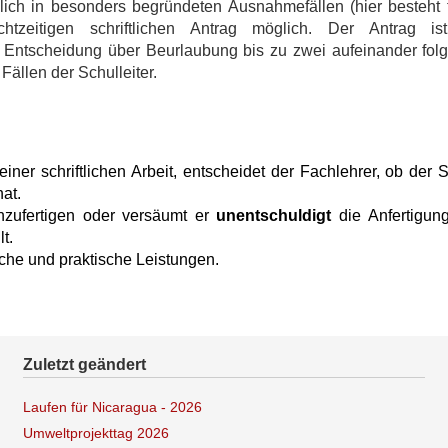
ich in besonders begründeten Ausnahmefällen (hier besteht f
zeitigen schriftlichen Antrag möglich. Der Antrag i
ie Entscheidung über Beurlaubung bis zu zwei aufeinander fo
Fällen der Schulleiter.
g
einer schriftlichen Arbeit, entscheidet der Fachlehrer, ob der 
at.
anzufertigen oder versäumt er
unentschuldigt
die Anfertigung
lt.
he und praktische Leistungen.
Zuletzt geändert
Laufen für Nicaragua - 2026
Umweltprojekttag 2026