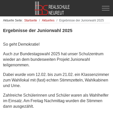
Off-
Aktuelle Seite:
Startseite
Aktuelles
Ergebnisse der Juniorwahl 2025
Ergebnisse der Juniorwahl 2025
So geht Demokratie!
Auch zur Bundestagswahl 2025 hat unser Schulzentrum
wieder an dem bundesweiten Projekt Juniorwahl
teilgenommen.
Dabei wurde vom 12.02. bis zum 21.02. ein Klassenzimmer
zum Wahllokal mit (fast) echten Stimmzetteln, Wahlkabinen
und Urne.
Zahlreiche Schülerinnen und Schüler waren als Wahlhelfer
im Einsatz. Am Freitag Nachmittag wurden die Stimmen
dann ausgezählt.